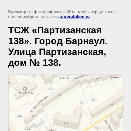
Вы смотрите фотографию с сайта
- чтобы вернуться на
него перейдите по ссылке
aroorubikon.ru
ТСЖ «Партизанская
138». Город Барнаул.
Улица Партизанская,
дом № 138.