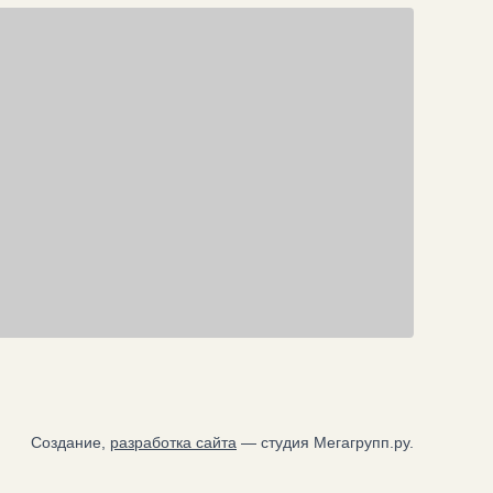
Создание,
разработка сайта
— студия Мегагрупп.ру.