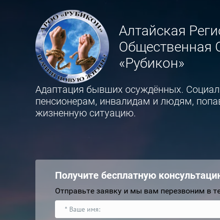
Алтайская Рег
Общественная 
«Рубикон»
Адаптация бывших осуждённых. Социа
пенсионерам, инвалидам и людям, поп
жизненную ситуацию.
Получите бесплатную консультаци
Отправьте заявку и мы вам перезвоним в т