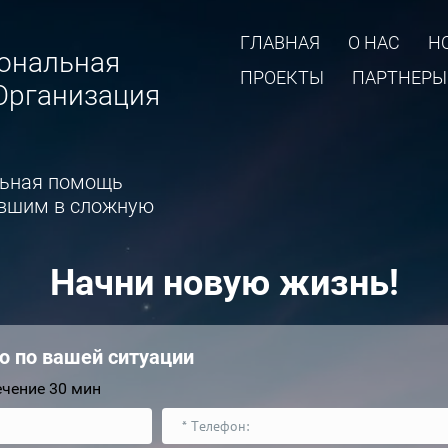
ГЛАВНАЯ
О НАС
Н
иональная
ПРОЕКТЫ
ПАРТНЕРЫ
Организация
льная помощь
авшим в сложную
Начни новую жизнь!
ю по вашей ситуации
ечение 30 мин